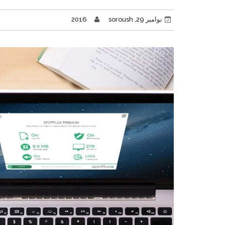
نوامبر 29, 2016
soroush