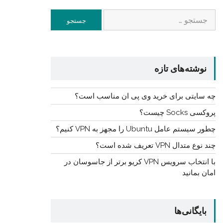
جستجو
برای:
نوشته‌های تازه
چه سایتی برای خرید وی پی ان مناسب است؟
پروکسی Socks چیست؟
چطور سیستم عامل Ubuntu را مجهز به VPN کنیم؟
چند نوع متدال VPN تعریف شده است؟
با انتخاب سرویس VPN کریو برتر از جاسوسان در
امان بمانید
بایگانی‌ها