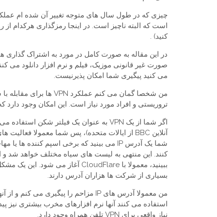
است که البته ناچیز است. در اینجا رمزگذاری هرکدام از ر
کنید) .
در این مقاله به صورت کامل در مورد به اشتراک گذاری ه
می کنید پیگیری شما امکان پذیرنیست.
من شخصا گمان می کنم عملک
تروریستی و افراد مورد نیاز است. این امکان وجود دارد که RIAA و MPAA کار مشابهی انجام دهن
اگر شما از یک VPN به عنوان یک فیلتر شکن ا
آنلاین BBC از ایالات متحده)، پس شما معمولا فعال
بسیاری از شرکت ها هزاران آدرس دارند.
من معمولا آدرس های IP مزاحم را پیگیری 
استفاده می کنند آنها نرم افزارهای مخرب بیشتری نیز پیدا
نیاز واقعی برای VPN تلفن همراه وجود دارد.