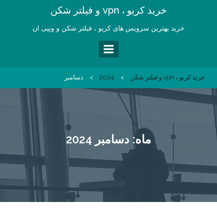
Ski
خرید کریو ، vpn و فیلتر شکن
t
conten
خرید بهترین سرویس های کریو ، فیلتر شکن و ویپی ان
خرید کریو ، vpn و فیلتر شکن
>
2024
>
دسامبر
ماه:
دسامبر 2024