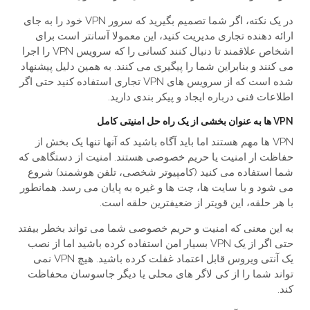
در یک نکته، اگر شما تصمیم بگیرید که سرور VPN خود را به جای
ارائه دهنده تجاری مدیریت کنید، این معمولا آسانتر است برای
اشخاص علاقمند تا دنبال کنند کسانی را که سرویس VPN را اجرا
می کنند و بنابراین شما را پیگیری می کنند. به همین دلیل پیشنهاد
شده است که از سرویس های VPN تجاری استفاده کنید حتی اگر
اطلاعات فنی درباره ایجاد و پیکر بندی دارید.
VPN ها به عنوان بخشی از یک راه حل امنیتی کامل
VPN ها مهم هستند اما باید آگاه باشید که آنها تنها یک بخش از
حفاظت ار امنیت یا حریم خصوصی هستند. امنیت از دستگاهی که
شما استفاده می کنید (کامپیوتر شخصی، تلفن هوشمند) شروع
می شود و با سایت ها، چت ها و غیره به پایان می رسد. همانطور
با هر حلقه، این قویتر از ضعیفترین حلقه است.
به این معنی که امنیت و حریم خصوصی شما می تواند بخطر بیفتد
حتی اگر از یک VPN بسیار امن استفاده کرده باشید اما از نصب
یک آنتی ویروس قابل اعتماد غفلت کرده باشید. هیچ VPN نمی
تواند شما را از کی لاگر های محلی یا دیگر جاسوسان محفاظت
کند.