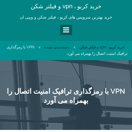
Ski
خرید کریو ، vpn و فیلتر شکن
t
conten
خرید بهترین سرویس های کریو ، فیلتر شکن و ویپی ان
خرید کریو ، vpn و فیلتر شکن
>
دسته‌بندی نشده
>
VPN با رمزگذاری
ترافیک امنیت اتصال را بهمراه می آورد
VPN با رمزگذاری ترافیک امنیت اتصال را
بهمراه می آورد