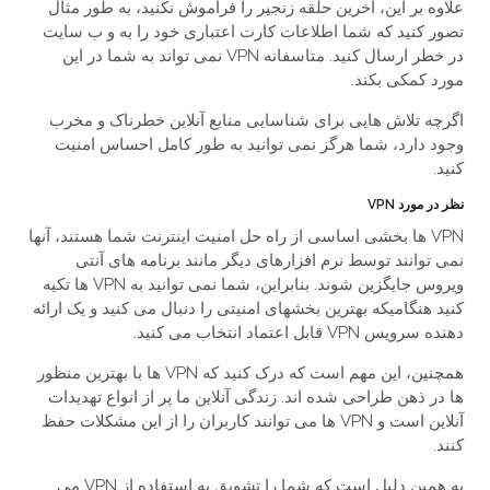
علاوه بر این، آخرین حلقه زنجیر را فراموش نکنید، به طور مثال
تصور کنید که شما اطلاعات کارت اعتباری خود را به و ب سایت
در خطر ارسال کنید. متاسفانه VPN نمی تواند به شما در این
مورد کمکی بکند.
اگرچه تلاش هایی برای شناسایی منابع آنلاین خطرناک و مخرب
وجود دارد، شما هرگز نمی توانید به طور کامل احساس امنیت
کنید.
نظر در مورد VPN
VPN ها بخشی اساسی از راه حل امنیت اینترنت شما هستند، آنها
نمی توانند توسط نرم افزارهای دیگر مانند برنامه های آنتی
ویروس جایگزین شوند. بنابراین، شما نمی توانید به VPN ها تکیه
کنید هنگامیکه بهترین بخشهای امنیتی را دنبال می کنید و یک ارائه
دهنده سرویس VPN قابل اعتماد انتخاب می کنید.
همچنین، این مهم است که درک کنید که VPN ها با بهترین منظور
ها در ذهن طراحی شده اند. زندگی آنلاین ما پر از انواع تهدیدات
آنلاین است و VPN ها می توانند کاربران را از این مشکلات حفظ
کنند.
به همین دلیل است که شما را تشویق به استفاده از VPN می