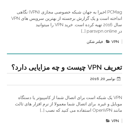
PCMag اخیرا به جهان شبکه خصوصی مجازی (VPN) نگاهی
انداخته است و یک گزارش برجسته از بهترین سرویس های VPN
سال 2016 تهیه کرده است. خرید VPN را میتوانید
در parsvpn.online […]
VPN
,
فیلتر شکن
تعریف VPN چیست و چه مزایایی دارد؟
نوامبر 20, 2016
VPN یک شبکه است برای اتصال شما از کامپیوتر یا دستگاه
موبایل و غیره. برای اتصال شما معمولا از نرم افزار های ثالث
مانند OpenVPN استفاده می کنید که نصب […]
VPN