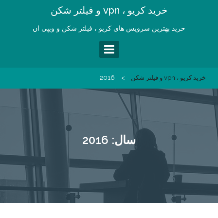
Ski
خرید کریو ، vpn و فیلتر شکن
t
conten
خرید بهترین سرویس های کریو ، فیلتر شکن و ویپی ان
خرید کریو ، vpn و فیلتر شکن
>
2016
سال:
2016