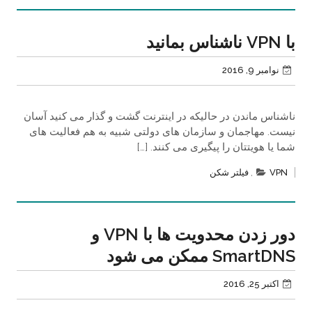
با VPN ناشناس بمانید
نوامبر 9, 2016
ناشناس ماندن در حالیکه در اینترنت گشت و گذار می کنید آسان
نیست. مهاجمان و سازمان های دولتی شبیه به هم فعالیت های
شما یا هویتتان را پیگیری می کنند. […]
VPN
,
فیلتر شکن
دور زدن محدویت ها با VPN و
SmartDNS ممکن می شود
اکتبر 25, 2016